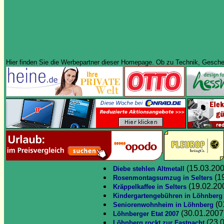
Hier finden Sie die Werbepartner dieser Homepage. Ob zu Technik, Geschenk
(15.03.200
Diebe stehlen Altmetall
(1
Rosenmontagsumzug in Selters
(19.02.20
Kräppelkaffee in Selters
Kindergartengebühren in Löhnberg
(0
Seniorenwohnheim in Löhnberg
(30.01.2007
Löhnberger Etat 2007
(23.
Löhnberg rockt zur Fastnacht