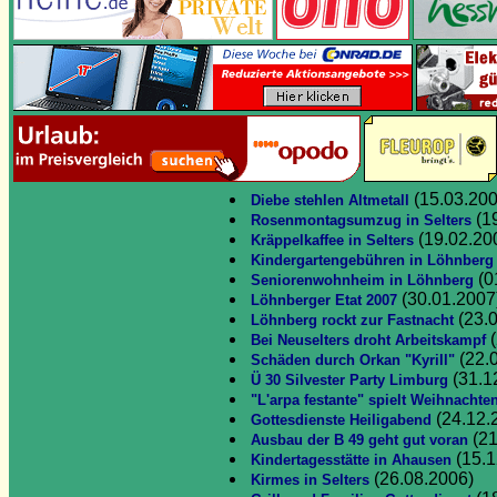
(15.03.200
Diebe stehlen Altmetall
(1
Rosenmontagsumzug in Selters
(19.02.20
Kräppelkaffee in Selters
Kindergartengebühren in Löhnberg
(0
Seniorenwohnheim in Löhnberg
(30.01.2007
Löhnberger Etat 2007
(23.
Löhnberg rockt zur Fastnacht
(
Bei Neuselters droht Arbeitskampf
(22.
Schäden durch Orkan "Kyrill"
(31.1
Ü 30 Silvester Party Limburg
"L'arpa festante" spielt Weihnachte
(24.12.
Gottesdienste Heiligabend
(21
Ausbau der B 49 geht gut voran
(15.1
Kindertagesstätte in Ahausen
(26.08.2006)
Kirmes in Selters