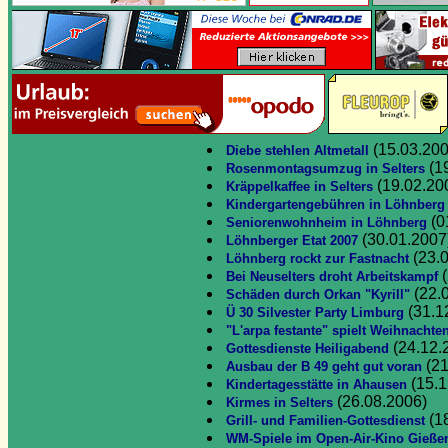
(15.03.200
Diebe stehlen Altmetall
(1
Rosenmontagsumzug in Selters
(19.02.20
Kräppelkaffee in Selters
Kindergartengebühren in Löhnberg
(0
Seniorenwohnheim in Löhnberg
(30.01.2007
Löhnberger Etat 2007
(23.
Löhnberg rockt zur Fastnacht
(
Bei Neuselters droht Arbeitskampf
(22.
Schäden durch Orkan "Kyrill"
(31.1
Ü 30 Silvester Party Limburg
"L'arpa festante" spielt Weihnachte
(24.12.
Gottesdienste Heiligabend
(21
Ausbau der B 49 geht gut voran
(15.1
Kindertagesstätte in Ahausen
(26.08.2006)
Kirmes in Selters
(1
Grill- und Familien-Gottesdienst
WM-Spiele im Open-Air-Kino Gieße