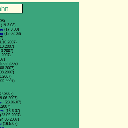
ahn
08)
(19.3.08)
(17.3.08)
urg
(13.02.08)
rg
7)
4.10.2007)
10.2007)
10.2007)
.2007)
07)
8.08.2007)
08.2007)
08.2007)
0.2007)
.09.2007)
07.2007)
9.06.2007)
(23.06.07)
sen
.2007)
(16.6.07)
rei
(23.05.2007)
24.05.2007)
(16.5.07)
zu