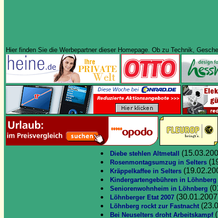
Hier finden Sie die Werbepartner dieser Homepage. Ob zu Technik, Geschenk
(15.03.200
Diebe stehlen Altmetall
(1
Rosenmontagsumzug in Selters
(19.02.20
Kräppelkaffee in Selters
Kindergartengebühren in Löhnberg
(0
Seniorenwohnheim in Löhnberg
(30.01.2007
Löhnberger Etat 2007
(23.
Löhnberg rockt zur Fastnacht
(
Bei Neuselters droht Arbeitskampf