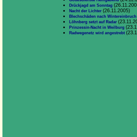
Gottesdienste Heiligabend
(26.11.200
Drückjagd am Sonntag
(26.11.2005)
Nacht der Lichter
Blechschäden nach Wintereinbruch
(23.11.2
Löhnberg setzt auf Radar
(23.1
Prinzessin-Nacht in Weilburg
(23.1
Radwegenetz wird angestrebt